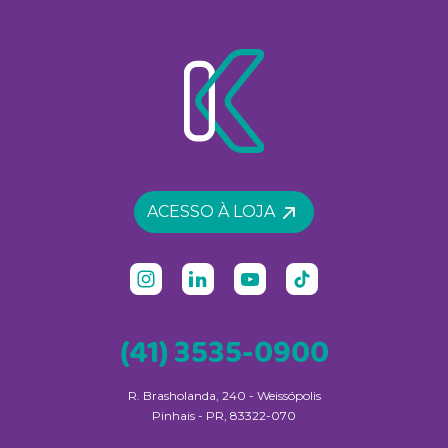
ACESSO À LOJA
(41) 3535-0900
R. Brasholanda, 240 - Weissópolis
Pinhais - PR, 83322-070