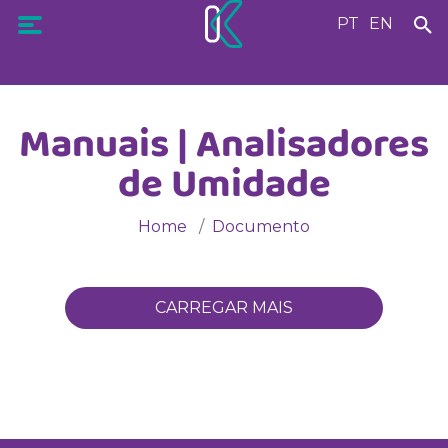
PT
EN
Manuais | Analisadores
de Umidade
Home
Documento
CARREGAR MAIS