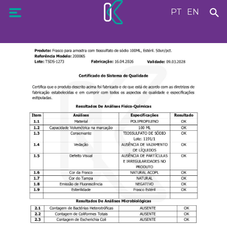
PT
EN