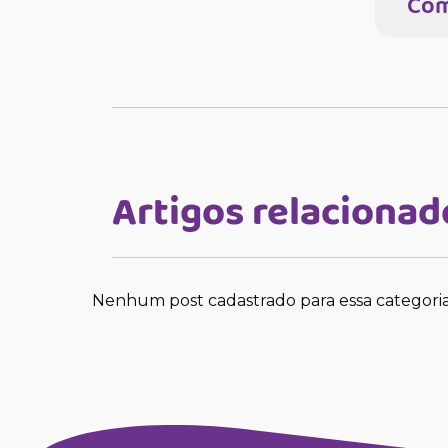
Com
Artigos relacionad
Nenhum post cadastrado para essa categori