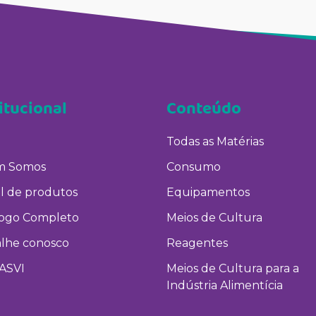
itucional
Conteúdo
Todas as Matérias
 Somos
Consumo
l de produtos
Equipamentos
logo Completo
Meios de Cultura
alhe conosco
Reagentes
ASVI
Meios de Cultura para a
Indústria Alimentícia