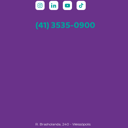
(41) 3535-0900
R. Brasholanda, 240 - Weissópolis