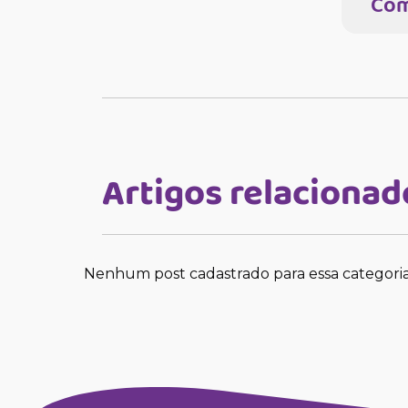
Com
Artigos relacionad
Nenhum post cadastrado para essa categori