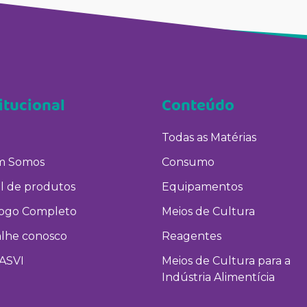
itucional
Conteúdo
Todas as Matérias
 Somos
Consumo
l de produtos
Equipamentos
logo Completo
Meios de Cultura
alhe conosco
Reagentes
ASVI
Meios de Cultura para a
Indústria Alimentícia