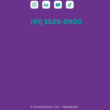
(41) 3535-0900
R. Brasholanda, 240 - Weissópolis