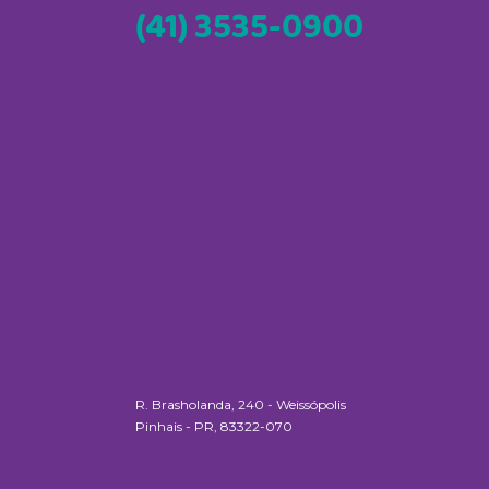
(41) 3535-0900
R. Brasholanda, 240 - Weissópolis
Pinhais - PR, 83322-070