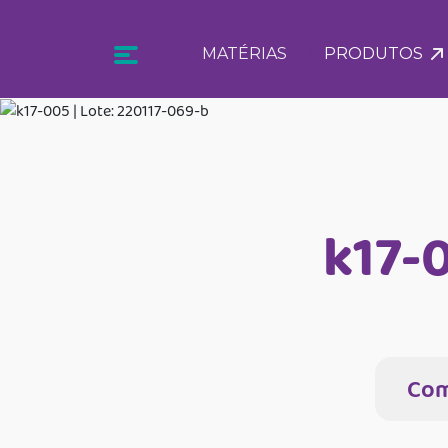
MATÉRIAS
PRODUTOS
k17-0
Com