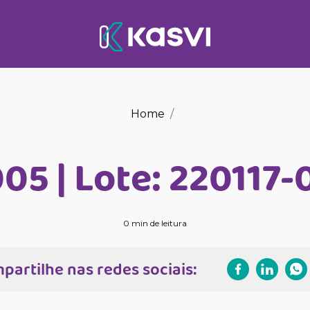
Home
05 | Lote: 220117
0 min de leitura
partilhe nas redes sociais: