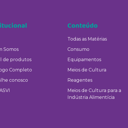
itucional
Conteúdo
Todas as Matérias
 Somos
Consumo
l de produtos
Equipamentos
logo Completo
Meios de Cultura
alhe conosco
Reagentes
ASVI
Meios de Cultura para a
Indústria Alimentícia