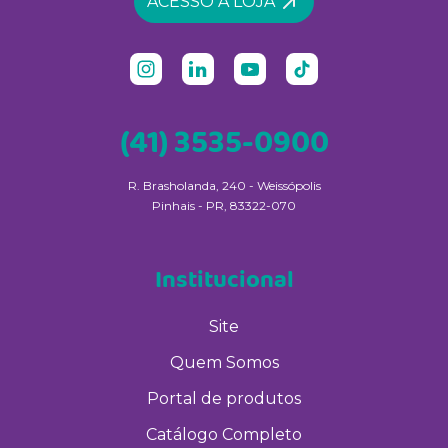
ACESSO À LOJA
(41) 3535-0900
R. Brasholanda, 240 - Weissópolis
Pinhais - PR, 83322-070
Institucional
Site
Quem Somos
Portal de produtos
Catálogo Completo