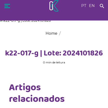
PT
EN
Home
k22-017-g | Lote: 2024101826
0 min de leitura
Artigos
relacionados