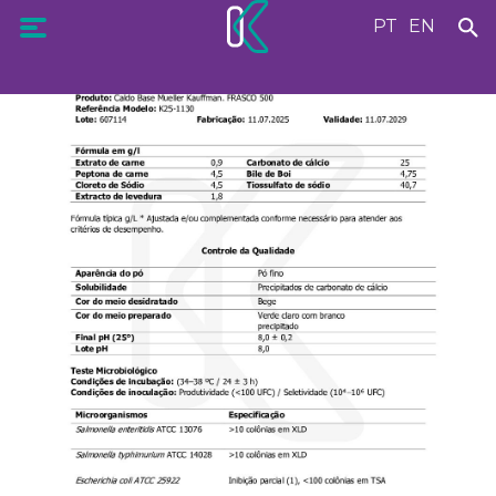
PT
EN