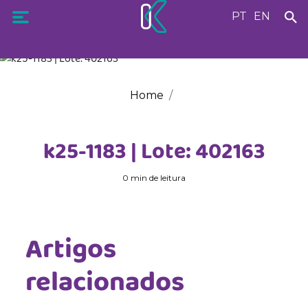
PT
EN
Home
k25-1183 | Lote: 402163
0 min de leitura
Artigos
relacionados