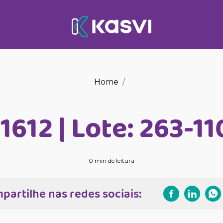
Home
1612 | Lote: 263-1
0 min de leitura
partilhe nas redes sociais: