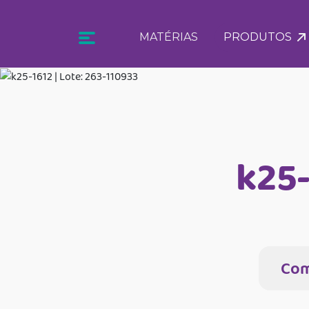
MATÉRIAS
PRODUTOS
k25-
Com