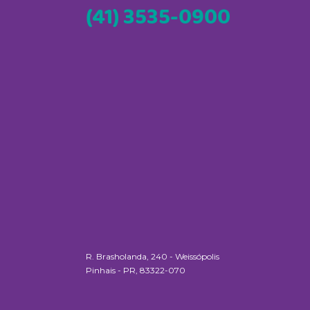
(41) 3535-0900
R. Brasholanda, 240 - Weissópolis
Pinhais - PR, 83322-070