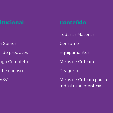
itucional
Conteúdo
Todas as Matérias
 Somos
Consumo
l de produtos
Equipamentos
logo Completo
Meios de Cultura
alhe conosco
Reagentes
ASVI
Meios de Cultura para a
Indústria Alimentícia