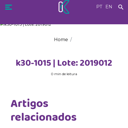
PT
EN
Home
k30-1015 | Lote: 2019012
0 min de leitura
Artigos
relacionados