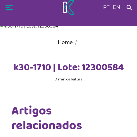
PT
EN
Home
k30-1710 | Lote: 12300584
0 min de leitura
Artigos
relacionados