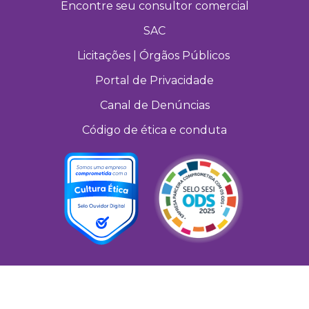
Encontre seu consultor comercial
SAC
Licitações | Órgãos Públicos
Portal de Privacidade
Canal de Denúncias
Código de ética e conduta