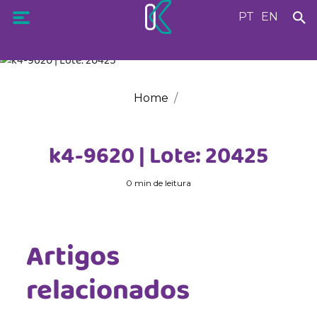
PT
EN
Home
k4-9620 | Lote: 20425
0 min de leitura
Artigos
relacionados