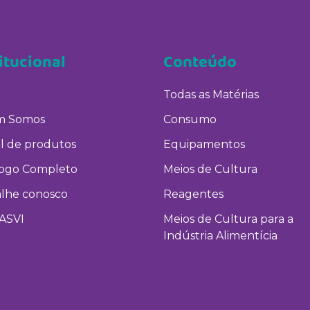
itucional
Conteúdo
Todas as Matérias
 Somos
Consumo
l de produtos
Equipamentos
logo Completo
Meios de Cultura
alhe conosco
Reagentes
ASVI
Meios de Cultura para a
Indústria Alimentícia