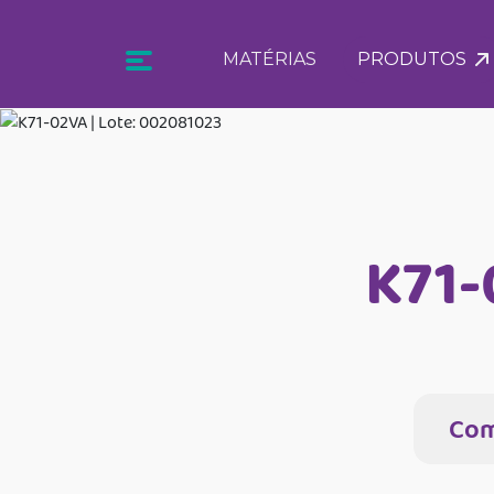
MATÉRIAS
PRODUTOS
K71-
Com