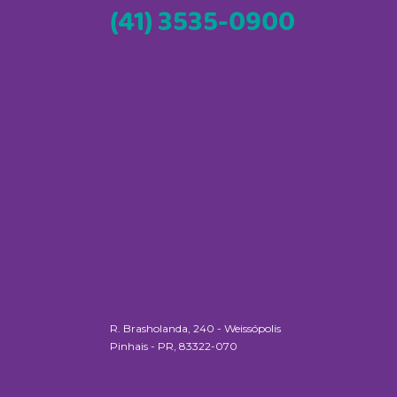
(41) 3535-0900
R. Brasholanda, 240 - Weissópolis
Pinhais - PR, 83322-070