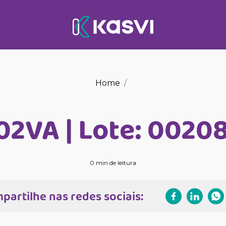
Home
02VA | Lote: 0020
0 min de leitura
partilhe nas redes sociais: