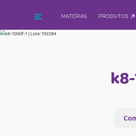
MATÉRIAS
PRODUTOS
k8-
Com