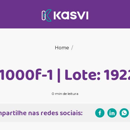
Home
1000f-1 | Lote: 19
0 min de leitura
partilhe nas redes sociais: