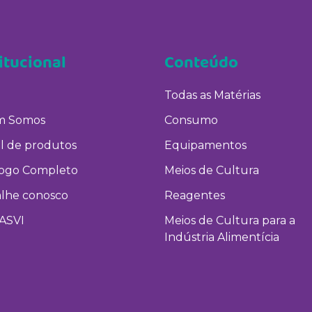
itucional
Conteúdo
Todas as Matérias
 Somos
Consumo
l de produtos
Equipamentos
logo Completo
Meios de Cultura
alhe conosco
Reagentes
ASVI
Meios de Cultura para a
Indústria Alimentícia