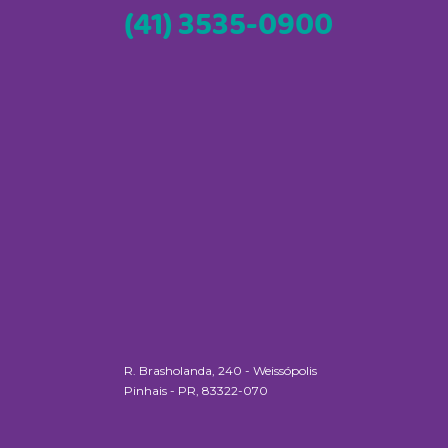
(41) 3535-0900
R. Brasholanda, 240 - Weissópolis
Pinhais - PR, 83322-070