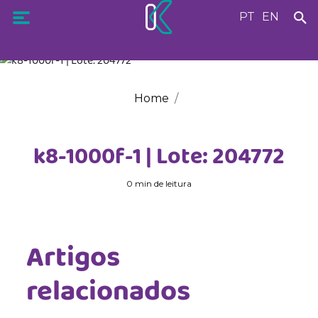
PT
EN
Home
k8-1000f-1 | Lote: 204772
0 min de leitura
Artigos
relacionados