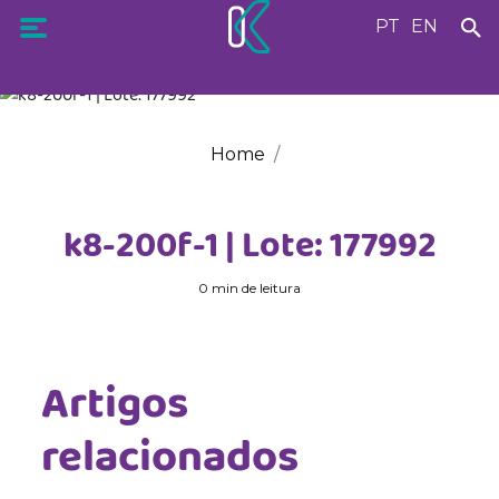
PT
EN
Home
k8-200f-1 | Lote: 177992
0 min de leitura
Artigos
relacionados