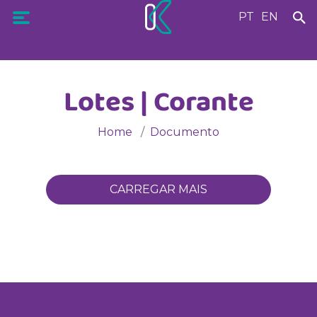
PT
EN
Lotes | Corante
Home
Documento
CARREGAR MAIS