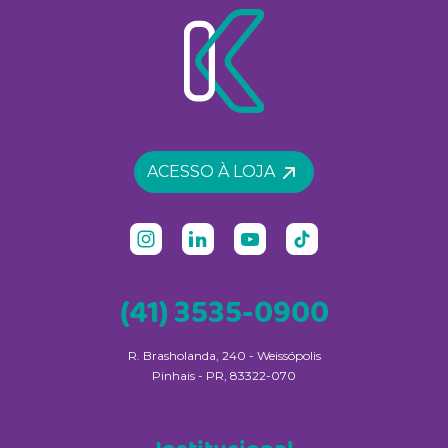
ACESSO À LOJA
(41) 3535-0900
R. Brasholanda, 240 - Weissópolis
Pinhais - PR, 83322-070