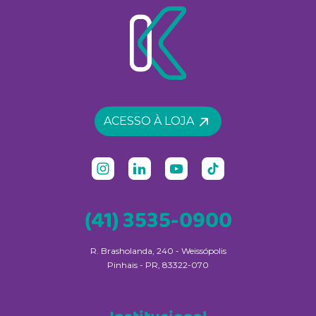
ACESSO À LOJA
(41) 3535-0900
R. Brasholanda, 240 - Weissópolis
Pinhais - PR, 83322-070