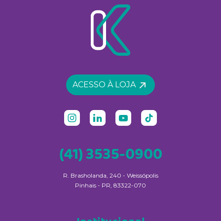
ACESSO À LOJA
(41) 3535-0900
R. Brasholanda, 240 - Weissópolis
Pinhais - PR, 83322-070