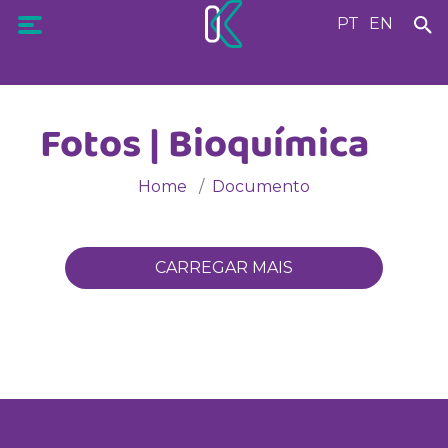
PT
EN
Fotos | Bioquímica
Home
Documento
CARREGAR MAIS