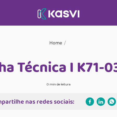
Home
ha Técnica I K71-
0 min de leitura
partilhe nas redes sociais: