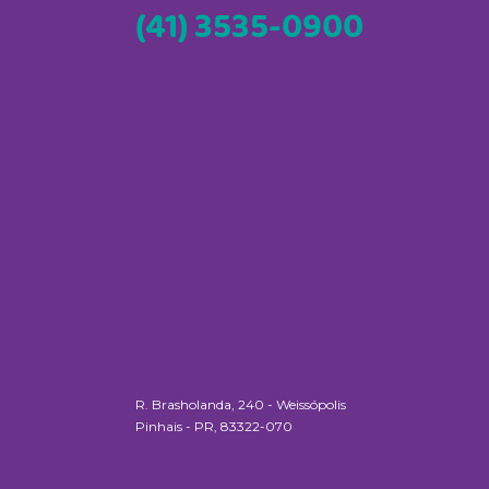
(41) 3535-0900
R. Brasholanda, 240 - Weissópolis
Pinhais - PR, 83322-070