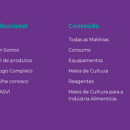
itucional
Conteúdo
Todas as Matérias
 Somos
Consumo
l de produtos
Equipamentos
logo Completo
Meios de Cultura
alhe conosco
Reagentes
ASVI
Meios de Cultura para a
Indústria Alimentícia