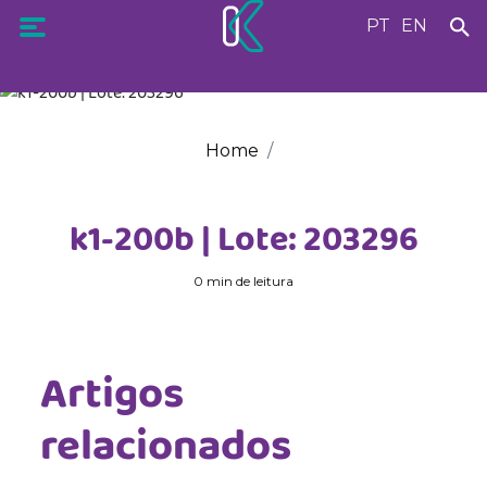
PT
EN
Home
k1-200b | Lote: 203296
0 min de leitura
Artigos
relacionados