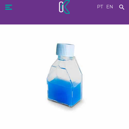
PT
EN