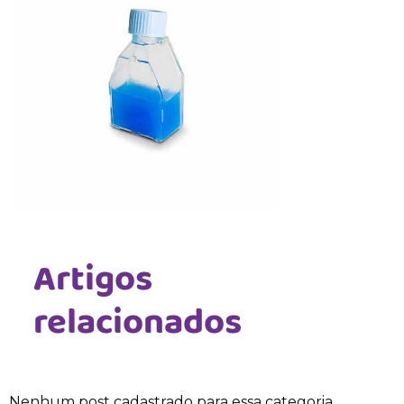
Artigos
relacionados
Nenhum post cadastrado para essa categoria