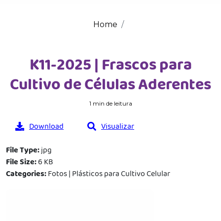
Home
K11-2025 | Frascos para
Cultivo de Células Aderentes
1 min de leitura
Download
Visualizar
File Type:
jpg
File Size:
6 KB
Categories:
Fotos | Plásticos para Cultivo Celular