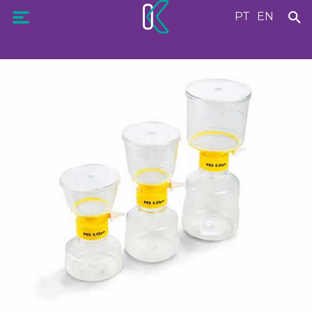
PT
EN