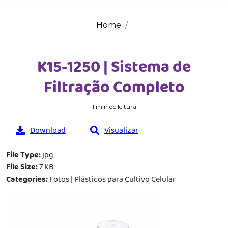
Home
K15-1250 | Sistema de
Filtração Completo
1 min de leitura
Download
Visualizar
File Type:
jpg
File Size:
7 KB
Categories:
Fotos | Plásticos para Cultivo Celular