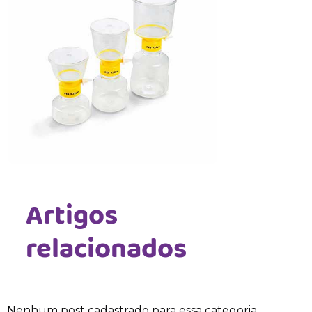
Artigos
relacionados
Nenhum post cadastrado para essa categoria