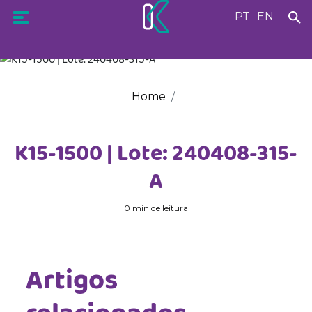
PT
EN
Home
K15-1500 | Lote: 240408-315-
A
0 min de leitura
Artigos