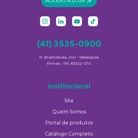
ACESSO À LOJA
(41) 3535-0900
R. Brasholanda, 240 - Weissópolis
Pinhais - PR, 83322-070
Institucional
Site
Quem Somos
Portal de produtos
Catálogo Completo