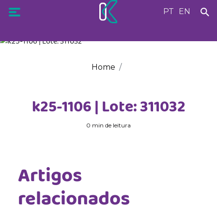
PT
EN
Home
k25-1106 | Lote: 311032
0 min de leitura
Artigos
relacionados