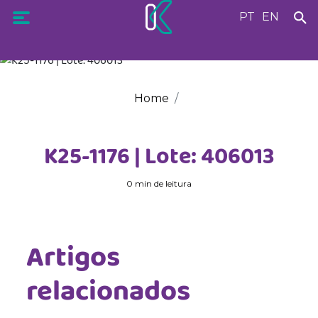
PT
EN
Home
K25-1176 | Lote: 406013
0 min de leitura
Artigos
relacionados