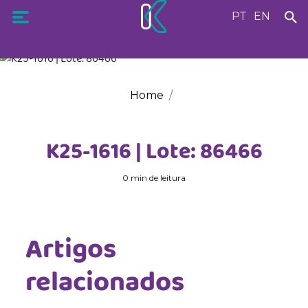
PT
EN
Home
K25-1616 | Lote: 86466
0 min de leitura
Artigos
relacionados