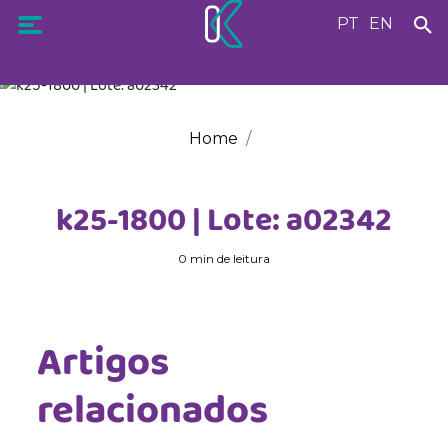
PT
EN
Home
k25-1800 | Lote: a02342
0 min de leitura
Artigos
relacionados