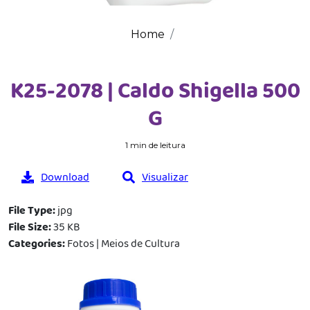
Home
K25-2078 | Caldo Shigella 500
G
1 min de leitura
Download
Visualizar
File Type:
jpg
File Size:
35 KB
Categories:
Fotos | Meios de Cultura