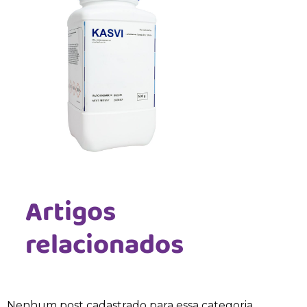
Artigos
relacionados
Nenhum post cadastrado para essa categoria