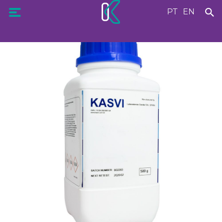
PT
EN