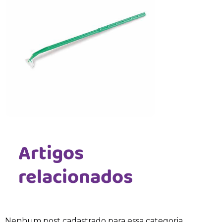
Artigos
relacionados
Nenhum post cadastrado para essa categoria