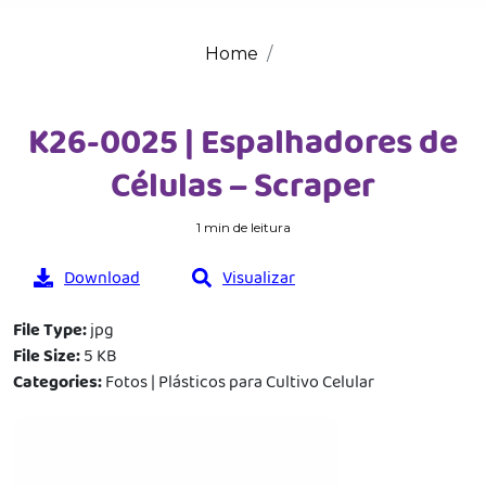
Home
K26-0025 | Espalhadores de
Células – Scraper
1 min de leitura
Download
Visualizar
File Type:
jpg
File Size:
5 KB
Categories:
Fotos | Plásticos para Cultivo Celular