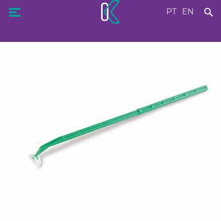
PT
EN