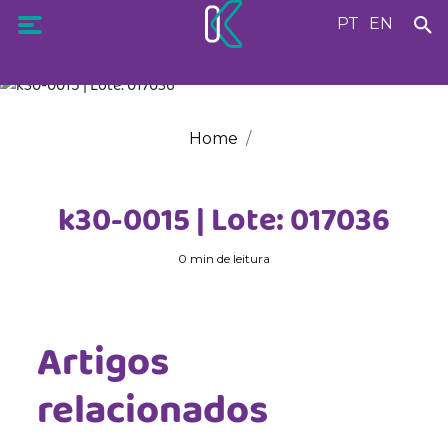
PT
EN
Home
k30-0015 | Lote: 017036
0 min de leitura
Artigos
relacionados