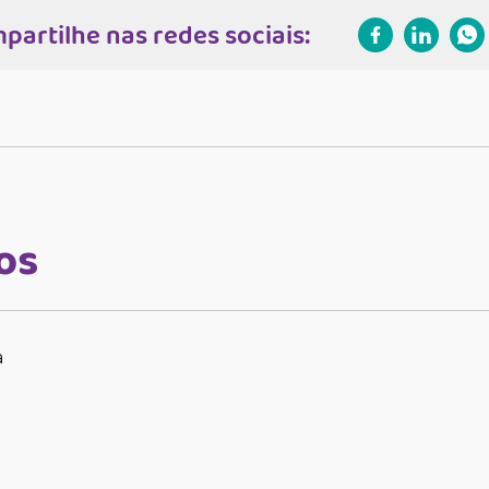
partilhe nas redes sociais:
os
a