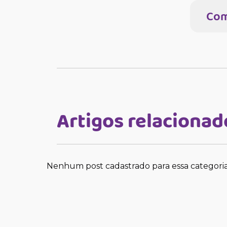
Com
Artigos relacionad
Nenhum post cadastrado para essa categori