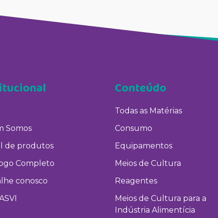
itucional
Conteúdo
Todas as Matérias
 Somos
Consumo
l de produtos
Equipamentos
logo Completo
Meios de Cultura
alhe conosco
Reagentes
ASVI
Meios de Cultura para a
Indústria Alimentícia