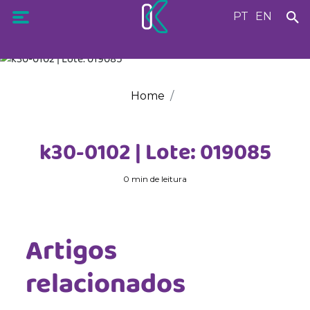
PT
EN
Home
k30-0102 | Lote: 019085
0 min de leitura
Artigos
relacionados