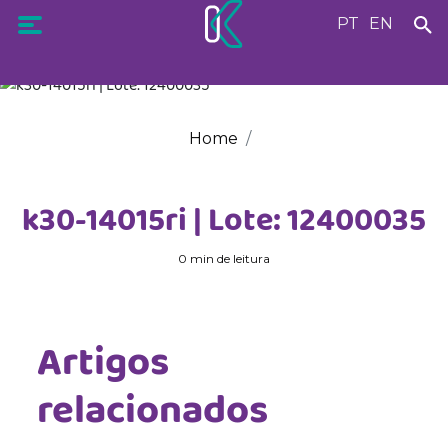
PT
EN
Home
k30-14015ri | Lote: 12400035
0 min de leitura
Artigos
relacionados