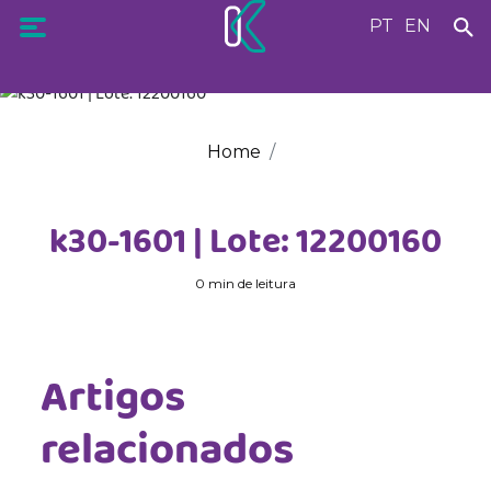
PT
EN
Home
k30-1601 | Lote: 12200160
0 min de leitura
Artigos
relacionados