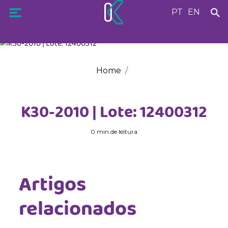
PT
EN
Home
K30-2010 | Lote: 12400312
0 min de leitura
Artigos
relacionados