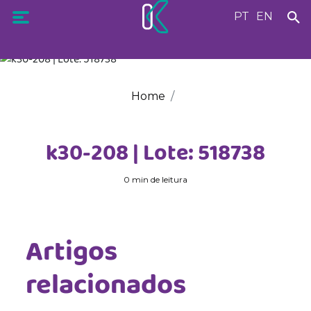
PT
EN
Home
k30-208 | Lote: 518738
0 min de leitura
Artigos
relacionados