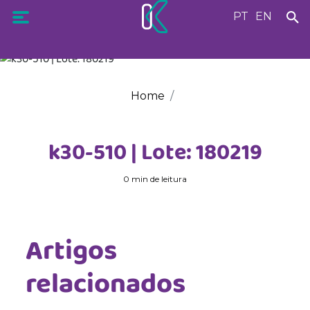
PT
EN
Home
k30-510 | Lote: 180219
0 min de leitura
Artigos
relacionados