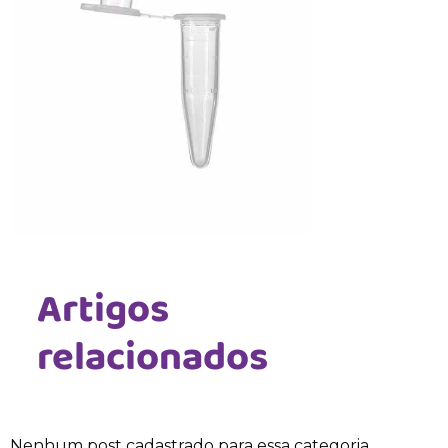
Artigos
relacionados
Nenhum post cadastrado para essa categoria