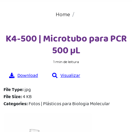
Home
K4-500 | Microtubo para PCR
500 µL
1 min de leitura
Download
Visualizar
File Type:
jpg
File Size:
4 KB
Categories:
Fotos | Plásticos para Biologia Molecular