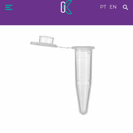
PT
EN