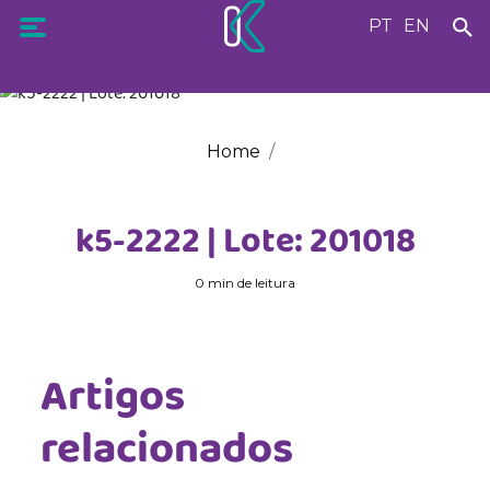
PT
EN
Home
k5-2222 | Lote: 201018
0 min de leitura
Artigos
relacionados