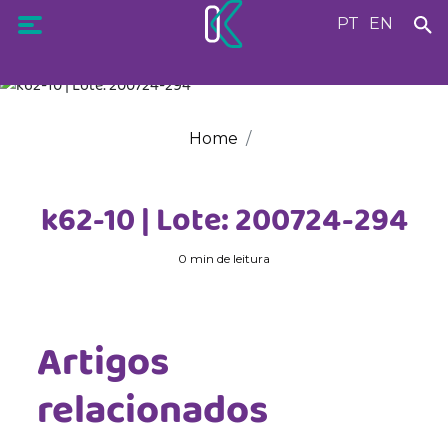
PT
EN
Home
k62-10 | Lote: 200724-294
0 min de leitura
Artigos
relacionados