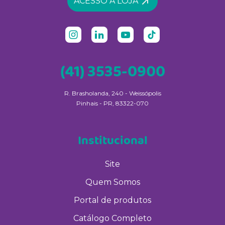
ACESSO À LOJA
(41) 3535-0900
R. Brasholanda, 240 - Weissópolis
Pinhais - PR, 83322-070
Institucional
Site
Quem Somos
Portal de produtos
Catálogo Completo