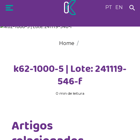
PT
EN
Home
k62-1000-5 | Lote: 241119-
546-f
0 min de leitura
Artigos