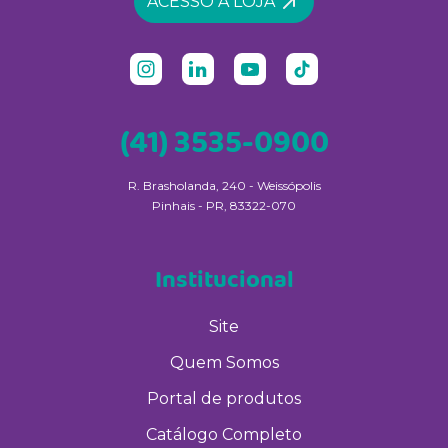
ACESSO À LOJA
(41) 3535-0900
R. Brasholanda, 240 - Weissópolis
Pinhais - PR, 83322-070
Institucional
Site
Quem Somos
Portal de produtos
Catálogo Completo