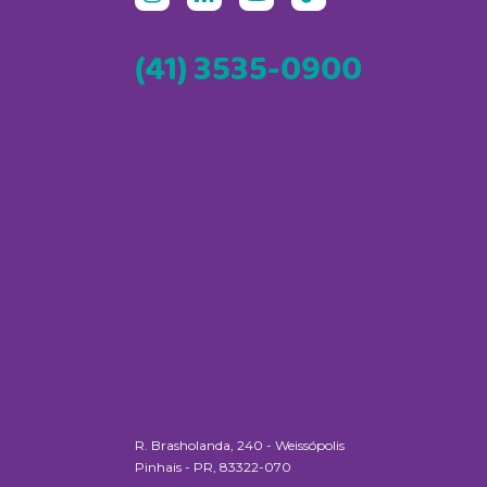
(41) 3535-0900
R. Brasholanda, 240 - Weissópolis
Pinhais - PR, 83322-070