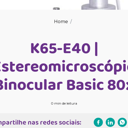
Home
K65-E40 |
Estereomicroscópi
Binocular Basic 80
0 min de leitura
partilhe nas redes sociais: