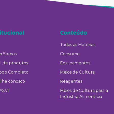
itucional
Conteúdo
Todas as Matérias
 Somos
Consumo
l de produtos
Equipamentos
logo Completo
Meios de Cultura
alhe conosco
Reagentes
ASVI
Meios de Cultura para a
Indústria Alimentícia